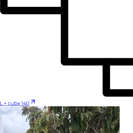
L + cube 140