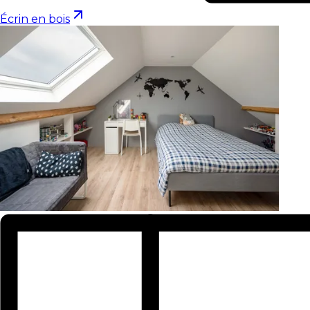
Écrin en bois