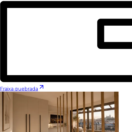
Fraixa quebrada