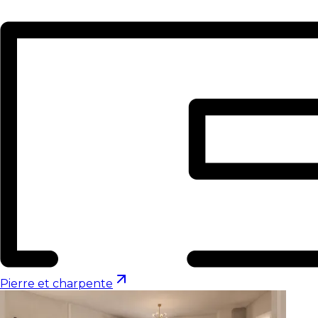
Pierre et charpente